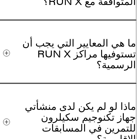
المتوافقة مع RUN X؟
ما هي المعايير التي يجب أن
تستوفيها مراكز RUN X
الرسمية؟
ماذا لو لم يكن لدى منشأتي
جهاز تكنوجيم سكيلرون
للتمرين في المسابقات
الإقليمية؟