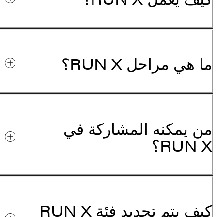
ما هي مراحل RUN X؟
من يمكنه المشاركة في
RUN X؟
كيف يتم تحديد فئة RUN X