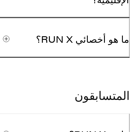
ما هو أخصائي RUN X؟
المتسابقون