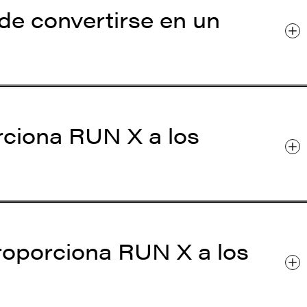
de convertirse en un
rciona RUN X a los
oporciona RUN X a los