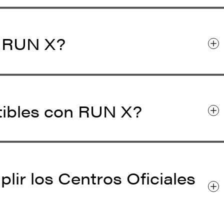
 a RUN X?
tibles con RUN X?
lir los Centros Oficiales