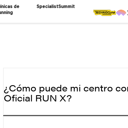
ínicas de
Specialist
Summit
unning
S
¿Cómo puede mi centro con
Oficial RUN X?