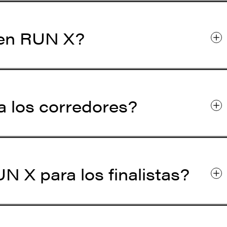
 en RUN X?
 los corredores?
N X para los finalistas?