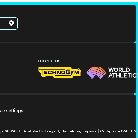
FOUNDERS
ie settings
ja 08820, El Prat de LlobregatT, Barcelona, España | Código de IVA : ES