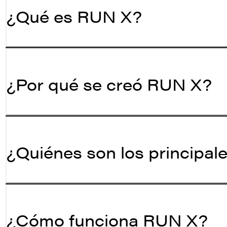
¿Qué es RUN X?
¿Por qué se creó RUN X?
¿Quiénes son los principal
¿Cómo funciona RUN X?