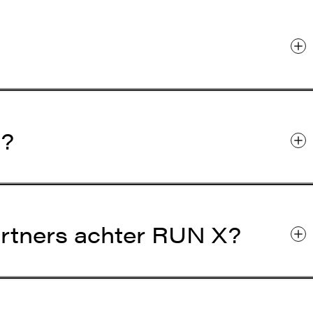
t?
partners achter RUN X?