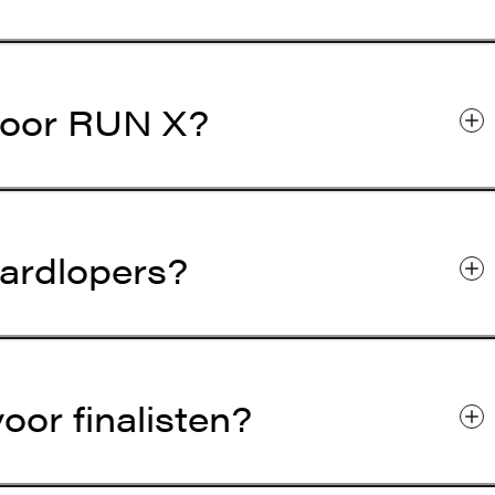
 voor RUN X?
ardlopers?
oor finalisten?