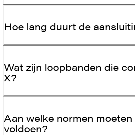
Hoe lang duurt de aansluit
Wat zijn loopbanden die co
X?
Aan welke normen moeten R
voldoen?