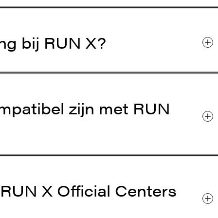
ing bij RUN X?
mpatibel zijn met RUN
UN X Official Centers