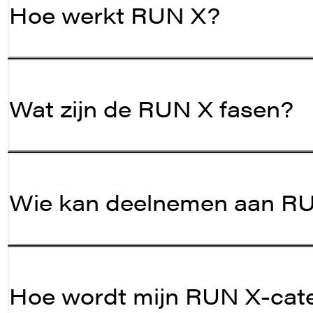
Hoe werkt RUN X?
Wat zijn de RUN X fasen?
Wie kan deelnemen aan R
Hoe wordt mijn RUN X-cat