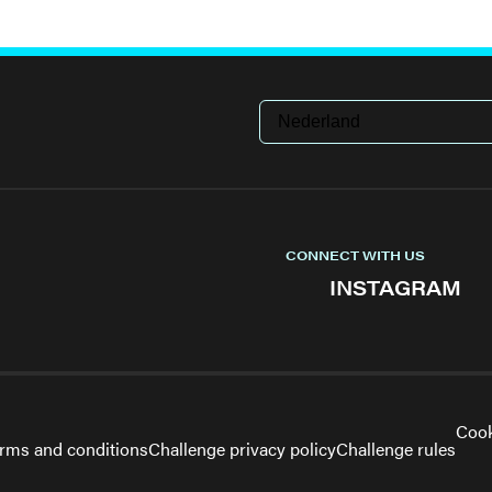
CONNECT WITH US
INSTAGRAM
Cook
erms and conditions
Challenge privacy policy
Challenge rules