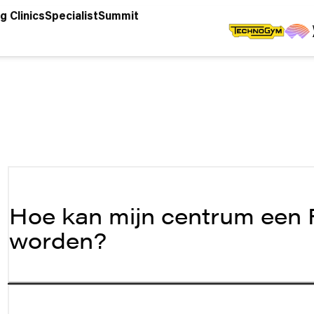
g Clinics
Specialist
Summit
Hoe kan mijn centrum een 
worden?