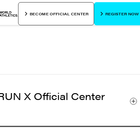
BECOME OFFICIAL CENTER
REGISTER NOW
RUN X Official Center