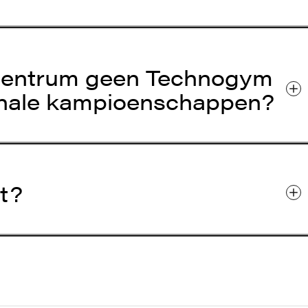
 centrum geen Technogym
ionale kampioenschappen?
t?