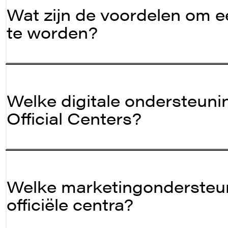
Wat zijn de voordelen om e
te worden?
Welke digitale ondersteun
Official Centers?
Welke marketingondersteu
officiële centra?