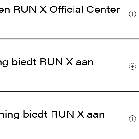
en RUN X Official Center
ing biedt RUN X aan
ning biedt RUN X aan